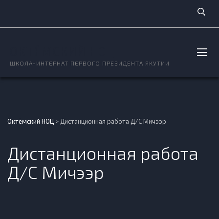
ОКТЁМСКИЙ НОЦ
ШКОЛА-ИНТЕРНАТ ПЕРВОГО ПРЕЗИДЕНТА ЯКУТИИ
Октёмский НОЦ
>
Дистанционная работа Д/С Мичээр
Дистанционная работа
Д/С Мичээр