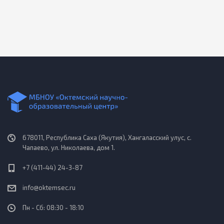
678011, Республика Саха (Якутия), Хангаласский улус, с.
Чапаево, ул. Николаева, дом 1.
+7 (411-44) 24-3-87
info@oktemsec.ru
Пн - Сб: 08:30 - 18:10