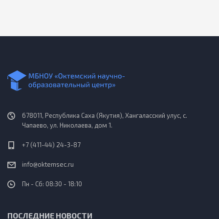
678011, Республика Саха (Якутия), Хангаласский улус, с.
Чапаево, ул. Николаева, дом 1.
+7 (411-44) 24-3-87
info@oktemsec.ru
Пн - Сб: 08:30 - 18:10
ПОСЛЕДНИЕ НОВОСТИ