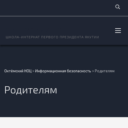
ОКТЁМСКИЙ НОЦ
ШКОЛА-ИНТЕРНАТ ПЕРВОГО ПРЕЗИДЕНТА ЯКУТИИ
Октёмский НОЦ
>
Информационная безопасность
>
Родителям
Родителям