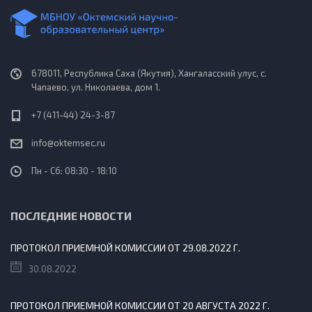
678011, Республика Саха (Якутия), Хангаласский улус, с.
Чапаево, ул. Николаева, дом 1.
+7 (411-44) 24-3-87
info@oktemsec.ru
Пн - Сб: 08:30 - 18:10
ПОСЛЕДНИЕ НОВОСТИ
ПРОТОКОЛ ПРИЕМНОЙ КОМИССИИ ОТ 29.08.2022 Г.
30.08.2022
ПРОТОКОЛ ПРИЕМНОЙ КОМИССИИ ОТ 20 АВГУСТА 2022 Г.