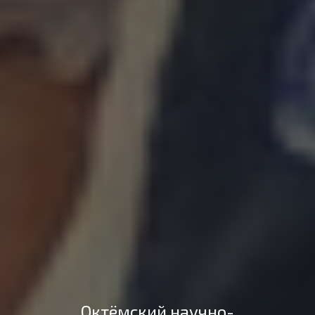
Октёмский научно-