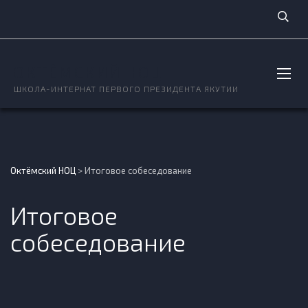
ОКТЁМСКИЙ НОЦ
ШКОЛА-ИНТЕРНАТ ПЕРВОГО ПРЕЗИДЕНТА ЯКУТИИ
Октёмский НОЦ
>
Итоговое собеседование
Итоговое
собеседование