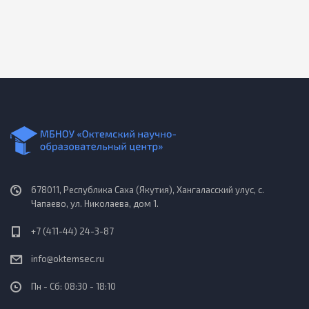
678011, Республика Саха (Якутия), Хангаласский улус, с.
Чапаево, ул. Николаева, дом 1.
+7 (411-44) 24-3-87
info@oktemsec.ru
Пн - Сб: 08:30 - 18:10