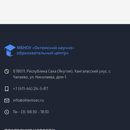
678011, Республика Саха (Якутия), Хангаласский улус, с.
Чапаево, ул. Николаева, дом 1.
+7 (411-44) 24-3-87
info@oktemsec.ru
Пн - Сб: 08:30 - 18:10