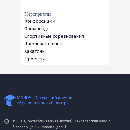
Мероприятия
Конференции
Олимпиады
Спортивные соревнования
Школьная жизнь
Хакатоны
Проекты
678011, Республика Саха (Якутия), Хангаласский улус, с.
Чапаево, ул. Николаева, дом 1.