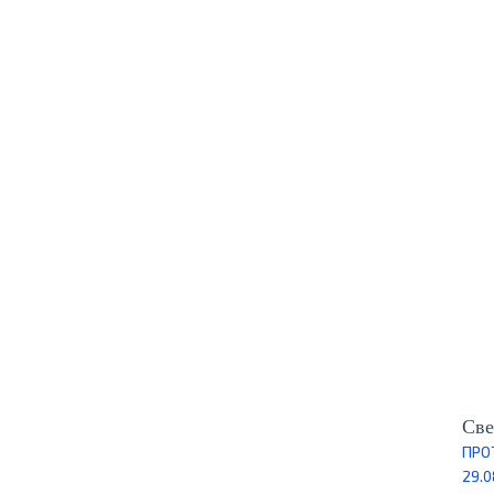
Све
ПРО
29.0