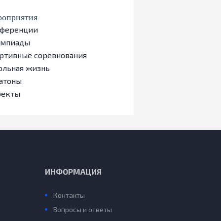
оприятия
ференции
импиады
ртивные соревнования
льная жизнь
атоны
оекты
ИНФОРМАЦИЯ
Контакты
Вопросы и ответы