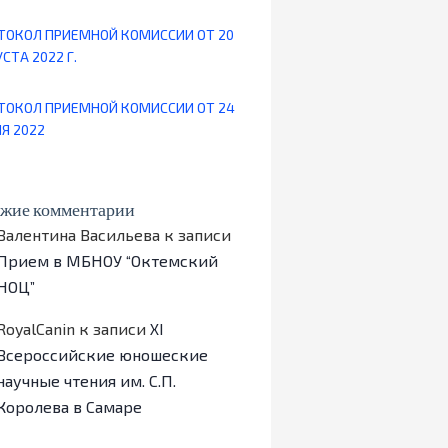
ТОКОЛ ПРИЕМНОЙ КОМИССИИ ОТ 20
СТА 2022 Г.
ТОКОЛ ПРИЕМНОЙ КОМИССИИ ОТ 24
Я 2022
жие комментарии
Валентина Васильева
к записи
Прием в МБНОУ “Октемский
НОЦ”
RoyalCanin
к записи
ХI
Всероссийские юношеские
научные чтения им. С.П.
Королева в Самаре