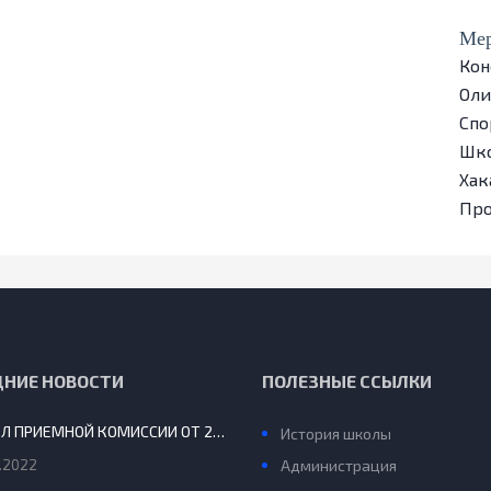
Мер
Кон
Ол
Спо
Шко
Хак
Пр
ДНИЕ НОВОСТИ
ПОЛЕЗНЫЕ ССЫЛКИ
ПРОТОКОЛ ПРИЕМНОЙ КОМИССИИ ОТ 29.08.2022 Г.
История школы
.2022
Администрация