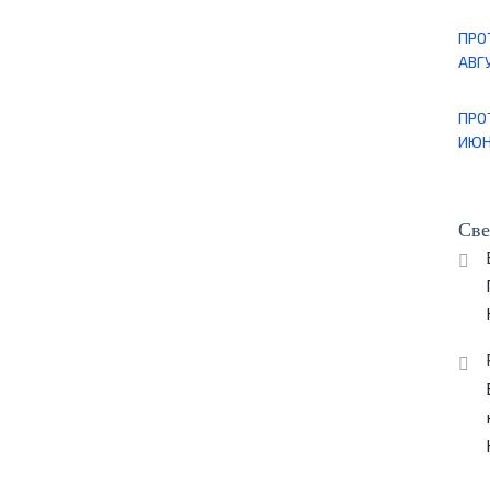
ПРО
АВГУ
ПРО
ИЮН
Све