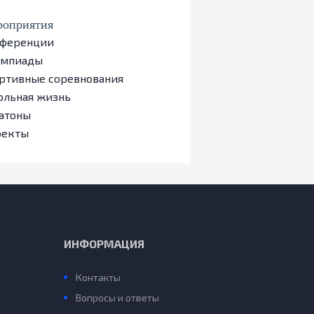
оприятия
ференции
импиады
ртивные соревнования
льная жизнь
атоны
оекты
ИНФОРМАЦИЯ
Контакты
Вопросы и ответы