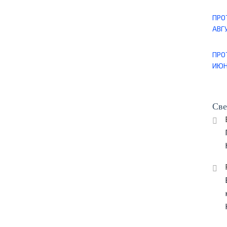
ПРО
АВГУ
ПРО
ИЮН
Све