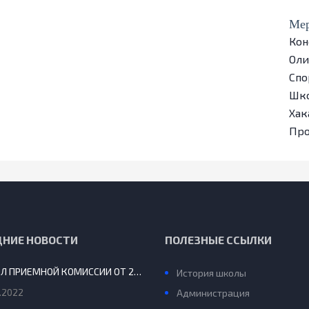
Мер
Кон
Ол
Спо
Шко
Хак
Пр
ДНИЕ НОВОСТИ
ПОЛЕЗНЫЕ ССЫЛКИ
ПРОТОКОЛ ПРИЕМНОЙ КОМИССИИ ОТ 29.08.2022 Г.
История школы
.2022
Администрация