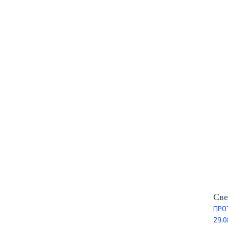
Све
ПРО
29.0