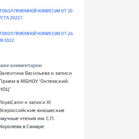
ТОКОЛ ПРИЕМНОЙ КОМИССИИ ОТ 20
СТА 2022 Г.
ТОКОЛ ПРИЕМНОЙ КОМИССИИ ОТ 24
Я 2022
жие комментарии
Валентина Васильева
к записи
Прием в МБНОУ “Октемский
НОЦ”
RoyalCanin
к записи
ХI
Всероссийские юношеские
научные чтения им. С.П.
Королева в Самаре