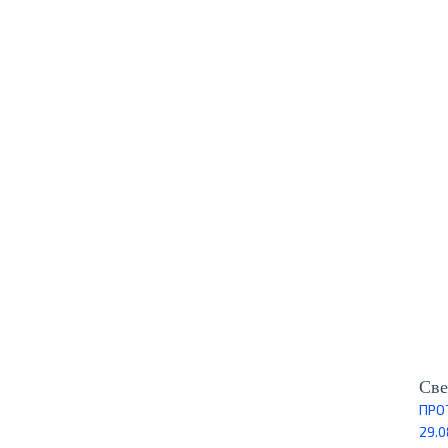
Све
ПРО
29.0