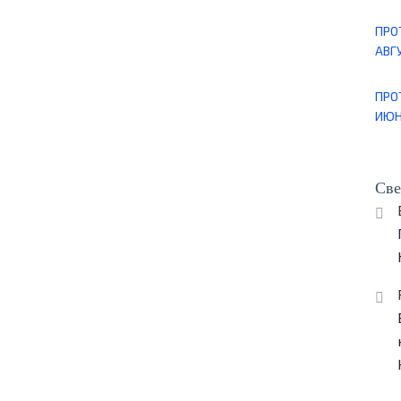
ПРО
АВГУ
ПРО
ИЮН
Све