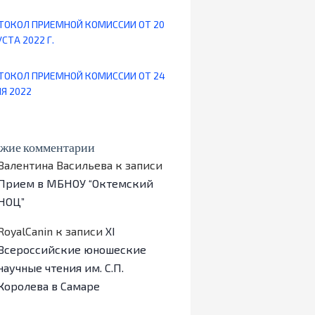
ТОКОЛ ПРИЕМНОЙ КОМИССИИ ОТ 20
СТА 2022 Г.
ТОКОЛ ПРИЕМНОЙ КОМИССИИ ОТ 24
Я 2022
жие комментарии
Валентина Васильева
к записи
Прием в МБНОУ “Октемский
НОЦ”
RoyalCanin
к записи
ХI
Всероссийские юношеские
научные чтения им. С.П.
Королева в Самаре