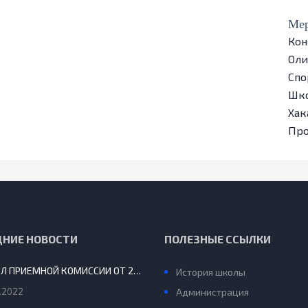
Мер
Кон
Ол
Спо
Шко
Хак
Пр
ДНИЕ НОВОСТИ
ПОЛЕЗНЫЕ ССЫЛКИ
ПРОТОКОЛ ПРИЕМНОЙ КОМИССИИ ОТ 29.08.2022 Г.
История школы
.2022
Администрация