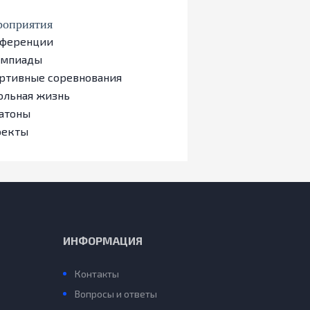
оприятия
ференции
импиады
ртивные соревнования
льная жизнь
атоны
оекты
ИНФОРМАЦИЯ
Контакты
Вопросы и ответы