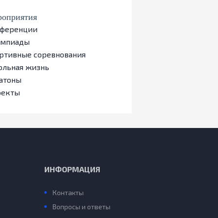
оприятия
ференции
импиады
ртивные соревнования
льная жизнь
атоны
оекты
ИНФОРМАЦИЯ
Контакты
Вопросы и ответы