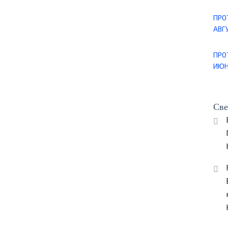
ПРО
АВГУ
ПРО
ИЮН
Све