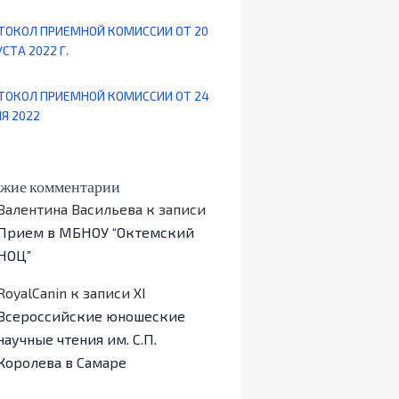
ТОКОЛ ПРИЕМНОЙ КОМИССИИ ОТ 20
СТА 2022 Г.
ТОКОЛ ПРИЕМНОЙ КОМИССИИ ОТ 24
Я 2022
жие комментарии
Валентина Васильева
к записи
Прием в МБНОУ “Октемский
НОЦ”
RoyalCanin
к записи
ХI
Всероссийские юношеские
научные чтения им. С.П.
Королева в Самаре