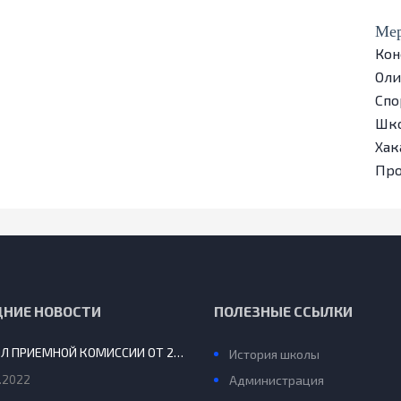
Мер
Кон
Ол
Спо
Шко
Хак
Пр
ДНИЕ НОВОСТИ
ПОЛЕЗНЫЕ ССЫЛКИ
ПРОТОКОЛ ПРИЕМНОЙ КОМИССИИ ОТ 29.08.2022 Г.
История школы
.2022
Администрация