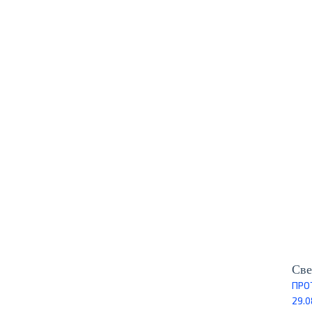
Све
ПРО
29.0