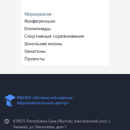
Мероприятия
Конференции
Олимпиады
Спортивные соревнования
Школьная жизнь
Хакатоны
Проекты
678011, Республика Саха (Якутия), Хангаласский улус, с.
Чапаево, ул. Николаева, дом 1.