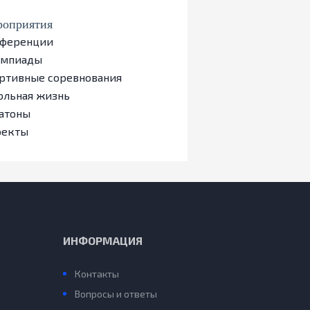
оприятия
ференции
импиады
ртивные соревнования
льная жизнь
атоны
оекты
ИНФОРМАЦИЯ
Контакты
Вопросы и ответы