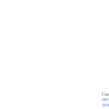
Све
ПРО
29.0