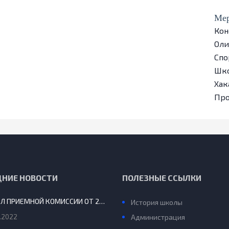
Мер
Кон
Ол
Спо
Шко
Хак
Пр
ДНИЕ НОВОСТИ
ПОЛЕЗНЫЕ ССЫЛКИ
ПРОТОКОЛ ПРИЕМНОЙ КОМИССИИ ОТ 29.08.2022 Г.
История школы
.2022
Администрация