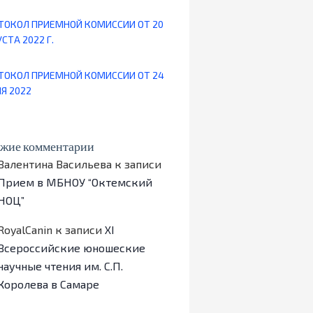
ТОКОЛ ПРИЕМНОЙ КОМИССИИ ОТ 20
СТА 2022 Г.
ТОКОЛ ПРИЕМНОЙ КОМИССИИ ОТ 24
Я 2022
жие комментарии
Валентина Васильева
к записи
Прием в МБНОУ “Октемский
НОЦ”
RoyalCanin
к записи
ХI
Всероссийские юношеские
научные чтения им. С.П.
Королева в Самаре