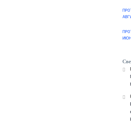
ПРО
АВГУ
ПРО
ИЮН
Све