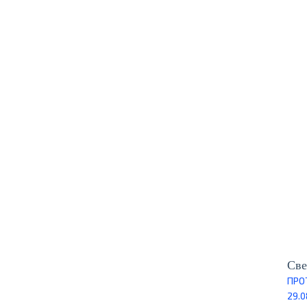
Све
ПРО
29.0