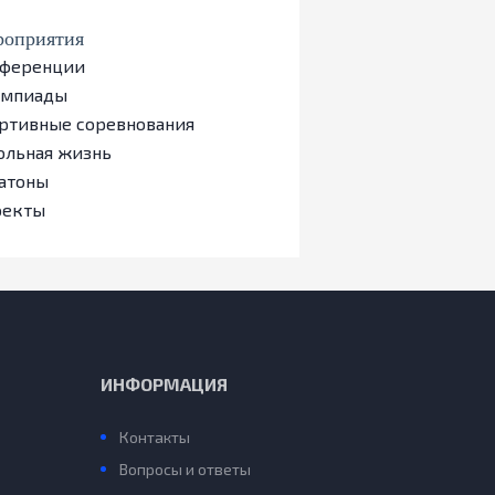
оприятия
ференции
импиады
ртивные соревнования
льная жизнь
атоны
оекты
ИНФОРМАЦИЯ
Контакты
Вопросы и ответы