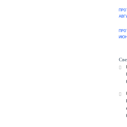
ПРО
АВГУ
ПРО
ИЮН
Све