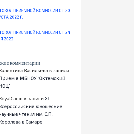
ТОКОЛ ПРИЕМНОЙ КОМИССИИ ОТ 20
СТА 2022 Г.
ТОКОЛ ПРИЕМНОЙ КОМИССИИ ОТ 24
Я 2022
жие комментарии
Валентина Васильева
к записи
Прием в МБНОУ “Октемский
НОЦ”
RoyalCanin
к записи
ХI
Всероссийские юношеские
научные чтения им. С.П.
Королева в Самаре