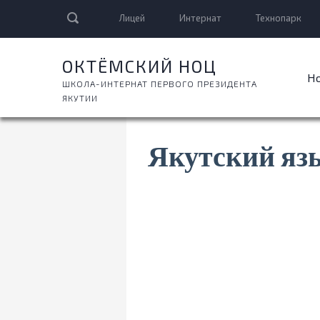
Лицей
Интернат
Технопарк
ОКТЁМСКИЙ НОЦ
Н
ШКОЛА-ИНТЕРНАТ ПЕРВОГО ПРЕЗИДЕНТА
ЯКУТИИ
Якутский яз