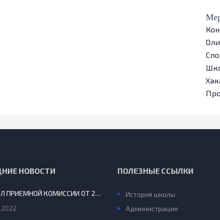
Мер
Кон
Ол
Спо
Шко
Хак
Пр
ДНИЕ НОВОСТИ
ПОЛЕЗНЫЕ ССЫЛКИ
ПРОТОКОЛ ПРИЕМНОЙ КОМИССИИ ОТ 29.08.2022 Г.
История школы
.2022
Администрация