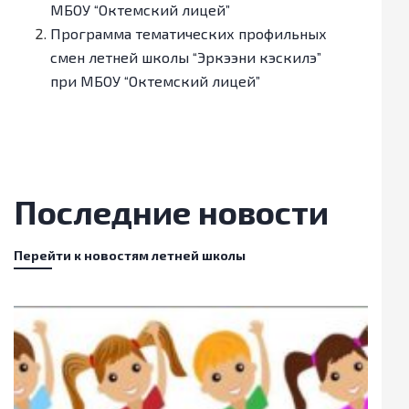
МБОУ “Октемский лицей”
Программа тематических профильных
смен летней школы “Эркээни кэскилэ”
при МБОУ “Октемский лицей”
Последние новости
Перейти к новостям летней школы