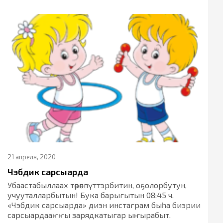
21 апреля, 2020
Чэбдик сарсыарда
Убаастабыллаах төрөппүттэрбитин, оҕолорбутун,
учууталларбытын! Бука барыгытын 08:45 ч.
«Чэбдик сарсыарда» диэн инстаграм быһа биэрии
сарсыардааҥҥы зарядкатыгар ыҥырабыт.