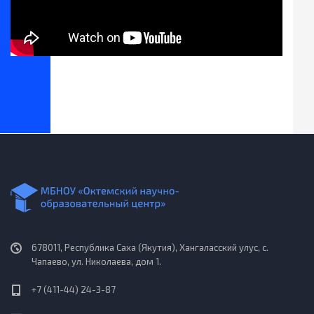
678011, Республика Саха (Якутия), Хангаласский улус, с.
Чапаево, ул. Николаева, дом 1.
+7 (411-44) 24-3-87