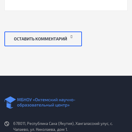
ОСТАВИТЬ КОММЕНТАРИЙ
678011, Республика Саха (Якутия), Хангаласский улус, с.
Чапаево, ул. Николаева, дом 1.