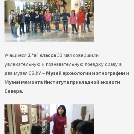
Учащиеся
2 “а” класса
30 мая совершили
увлекательную и познавательную поездку сразу в
два музея СВФУ –
Музей археологии и этнографии
и
Музей мамонта Института прикладной экологи
Севера.