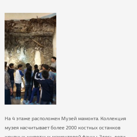
На 4 этаже расположен Музей мамонта. Коллекция
музея насчитывает более 2000 костных останков
крупных животных мамонтовой фауны. Здесь дети