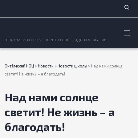
ОКТЁМСКИЙ НОЦ
ШКОЛА-ИНТЕРНАТ ПЕРВОГО ПРЕЗИДЕНТА ЯКУТИИ
Октёмский НОЦ
>
Новости
>
Новости школы
>
Над нами солнце
светит! Не жизнь – а благодать!
Над нами солнце
светит! Не жизнь – а
благодать!