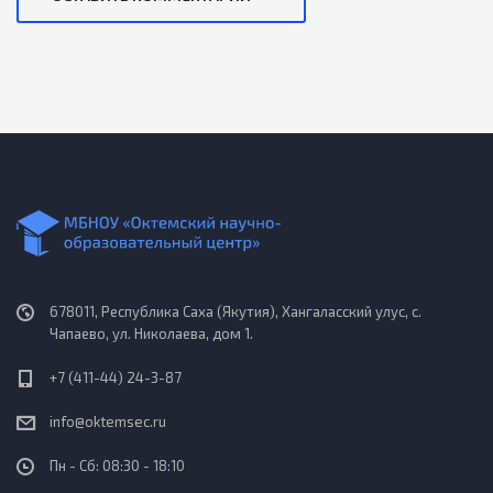
678011, Республика Саха (Якутия), Хангаласский улус, с.
Чапаево, ул. Николаева, дом 1.
+7 (411-44) 24-3-87
info@oktemsec.ru
Пн - Сб: 08:30 - 18:10