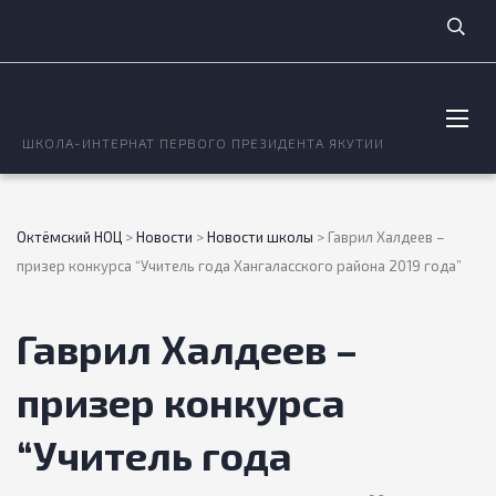
ОКТЁМСКИЙ НОЦ
ШКОЛА-ИНТЕРНАТ ПЕРВОГО ПРЕЗИДЕНТА ЯКУТИИ
Октёмский НОЦ
>
Новости
>
Новости школы
>
Гаврил Халдеев –
призер конкурса “Учитель года Хангаласского района 2019 года”
Гаврил Халдеев –
призер конкурса
“Учитель года