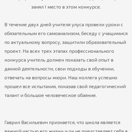
занял I место в этом конкурсе.
В течение двух дней учителя улуса провели уроки с
обязательным его самоанализом, беседу с учащимися
по актуальному вопросу, защитили образовательный
проект. На всех трех этапах профессионального
конкурса учитель должен показать свой опыт в
данной деятельности, свои подходы в обучении,
отвечать на вопросы жюри. Наш коллега успешно
прошел все испытания, показав свой педагогический
талант и большое человеческое обаяние.
Гаврил Васильевич признается, что школа является
важной частью его жизни и он не представляет себя в