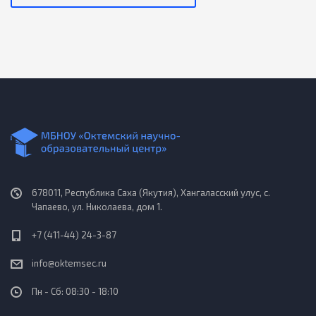
678011, Республика Саха (Якутия), Хангаласский улус, с.
Чапаево, ул. Николаева, дом 1.
+7 (411-44) 24-3-87
info@oktemsec.ru
Пн - Сб: 08:30 - 18:10