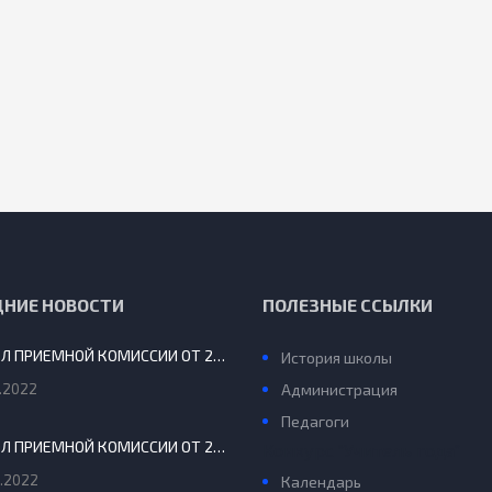
ДНИЕ НОВОСТИ
ПОЛЕЗНЫЕ ССЫЛКИ
ПРОТОКОЛ ПРИЕМНОЙ КОМИССИИ ОТ 29.08.2022 Г.
История школы
.2022
Администрация
Педагоги
ПРОТОКОЛ ПРИЕМНОЙ КОМИССИИ ОТ 20 АВГУСТА 2022 Г.
Конкурс “Учитель года”
.2022
Календарь