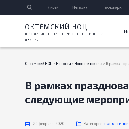
Лицей
Интернат
Технопарк
ОКТЁМСКИЙ НОЦ
Н
ШКОЛА-ИНТЕРНАТ ПЕРВОГО ПРЕЗИДЕНТА
ЯКУТИИ
Октёмский НОЦ
>
Новости
>
Новости школы
>
В рамках пр
В рамках празднова
следующие меропр
29 февраля, 2020
Категория:
НОВОСТИ Ш