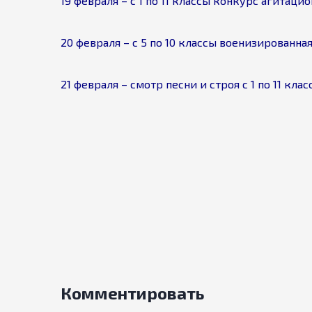
19 февраля – с 1 по 11 классы конкурс агитац
20 февраля – с 5 по 10 классы военизированна
21 февраля – смотр песни и строя с 1 по 11 клас
Комментировать