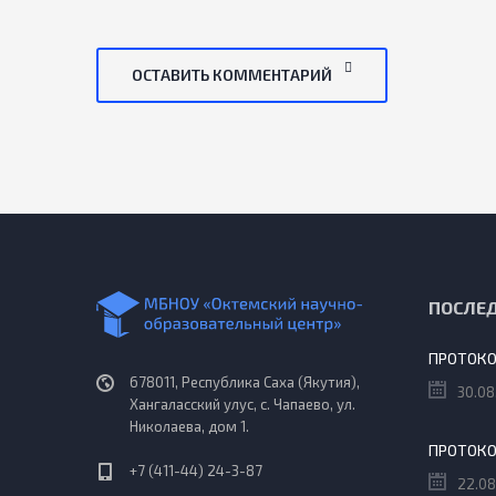
ОСТАВИТЬ КОММЕНТАРИЙ
ПОСЛЕ
678011, Республика Саха (Якутия),
30.08
Хангаласский улус, с. Чапаево, ул.
Николаева, дом 1.
+7 (411-44) 24-3-87
22.08