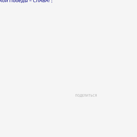
кой Победы – СЛАВА!”;
ПОДЕЛИТЬСЯ