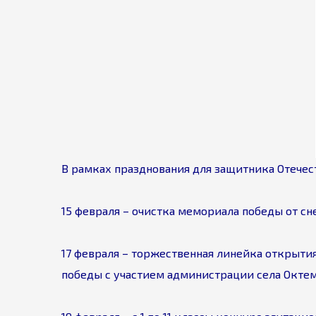
В рамках празднования для защитника Отече
15 февраля – очистка мемориала победы от с
17 февраля – торжественная линейка открыти
победы с участием администрации села Окте