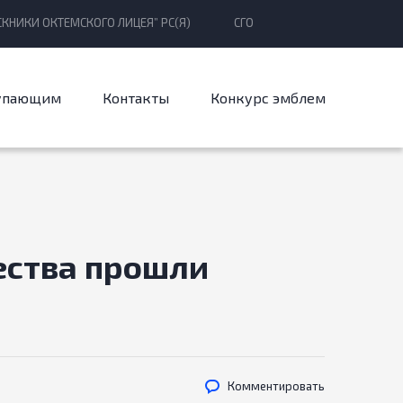
КНИКИ ОКТЕМСКОГО ЛИЦЕЯ” РС(Я)
СГО
упающим
Контакты
Конкурс эмблем
ества прошли
Комментировать