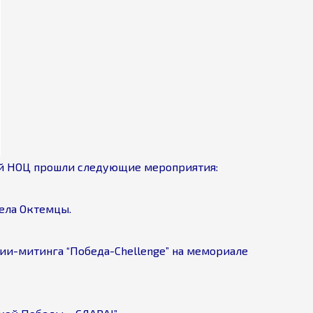
кой НОЦ прошли следующие мероприятия:
ела Октемцы.
ии-митинга “Победа-Chellenge” на мемориале