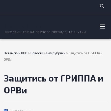
ОКТЁМСКИЙ НОЦ
ШКОЛА-ИНТЕРНАТ ПЕРВОГО ПРЕЗИДЕНТА ЯКУТИИ
Октёмский НОЦ
>
Новости
>
Без рубрики
>
Защитись от ГРИППА и
ОРВи
Защитись от ГРИППА и
ОРВи