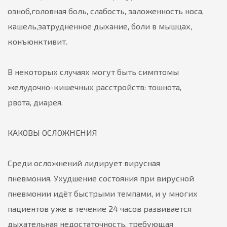
озноб,головная боль, слабость, заложенность носа,
кашель,затрудненное дыхание, боли в мышцах,
конъюнктивит.
В некоторых случаях могут быть симптомы
желудочно-кишечных расстройств: тошнота,
рвота, диарея.
КАКОВЫ ОСЛОЖНЕНИЯ
Среди осложнений лидирует вирусная
пневмония. Ухудшение состояния при вирусной
пневмонии идёт быстрыми темпами, и у многих
пациентов уже в течение 24 часов развивается
дыхательная недостаточность, требующая