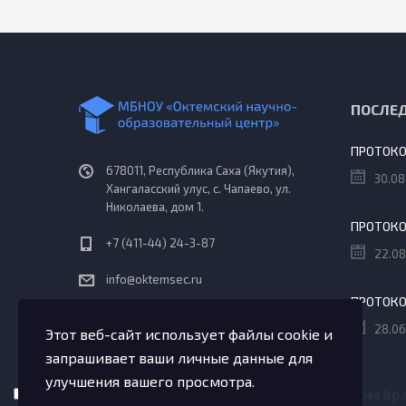
ПОСЛЕ
678011, Республика Саха (Якутия),
30.08
Хангаласский улус, с. Чапаево, ул.
Николаева, дом 1.
+7 (411-44) 24-3-87
22.08
info@oktemsec.ru
Пн - Сб: 08:30 - 18:10
28.06
Этот веб-сайт использует файлы cookie и
запрашивает ваши личные данные для
улучшения вашего просмотра.
Сохранить моё имя, email и адрес сайта в этом 