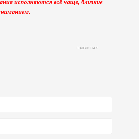
ния исполняются всё чаще, близкие
вниманием.
ПОДЕЛИТЬСЯ