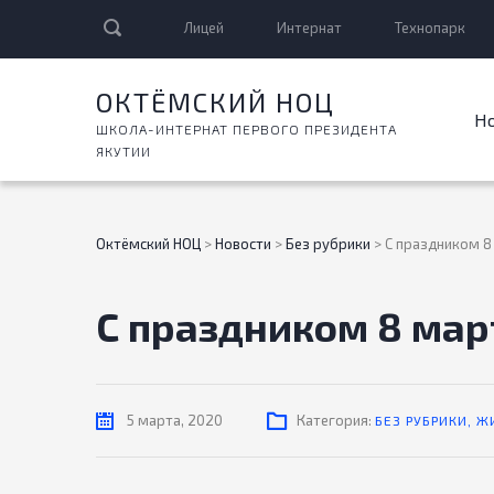
Лицей
Интернат
Технопарк
ОКТЁМСКИЙ НОЦ
Н
ШКОЛА-ИНТЕРНАТ ПЕРВОГО ПРЕЗИДЕНТА
ЯКУТИИ
Октёмский НОЦ
>
Новости
>
Без рубрики
>
С праздником 8
С праздником 8 мар
5 марта, 2020
Категория:
БЕЗ РУБРИКИ
,
Ж