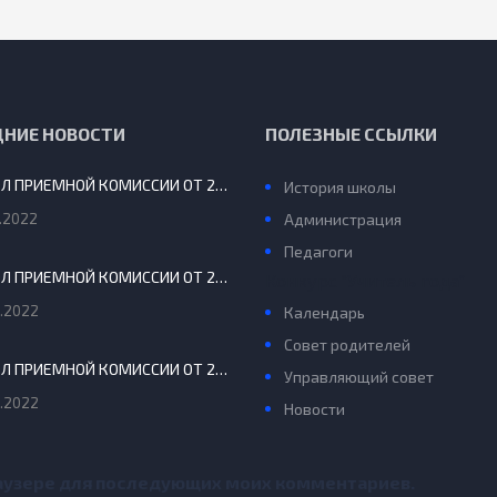
ДНИЕ НОВОСТИ
ПОЛЕЗНЫЕ ССЫЛКИ
ПРОТОКОЛ ПРИЕМНОЙ КОМИССИИ ОТ 29.08.2022 Г.
История школы
.2022
Администрация
Педагоги
ПРОТОКОЛ ПРИЕМНОЙ КОМИССИИ ОТ 20 АВГУСТА 2022 Г.
Конкурс “Учитель года”
.2022
Календарь
Совет родителей
ПРОТОКОЛ ПРИЕМНОЙ КОМИССИИ ОТ 24 ИЮНЯ 2022
Управляющий совет
.2022
Новости
браузере для последующих моих комментариев.