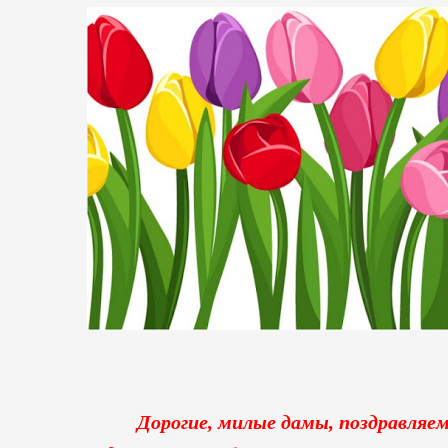
Дорогие, милые дамы, поздравляе