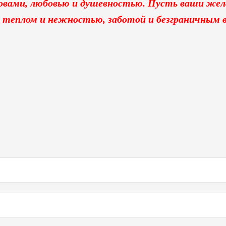
овами, любовью и душевностью.
Пусть ваши жела
 теплом и нежностью, заботой и безграничным 