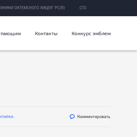
КНИКИ ОКТЕМСКОГО ЛИЦЕЯ” РС(Я)
СГО
упающим
Контакты
Конкурс эмблем
Комментировать
ОПАРКА