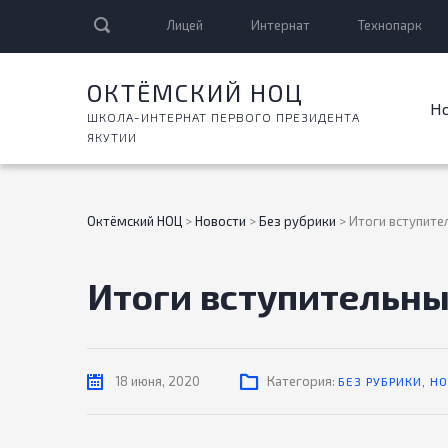
Лицей
Интернат
Технопарк
ОКТЁМСКИЙ НОЦ
Н
ШКОЛА-ИНТЕРНАТ ПЕРВОГО ПРЕЗИДЕНТА
ЯКУТИИ
Октёмский НОЦ
>
Новости
>
Без рубрики
>
Итоги вступите
Итоги вступительн
18 июня, 2020
Категория:
БЕЗ РУБРИКИ
,
НО