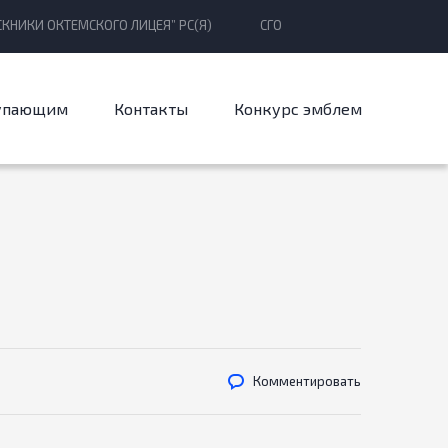
КНИКИ ОКТЕМСКОГО ЛИЦЕЯ” РС(Я)
СГО
упающим
Контакты
Конкурс эмблем
Комментировать