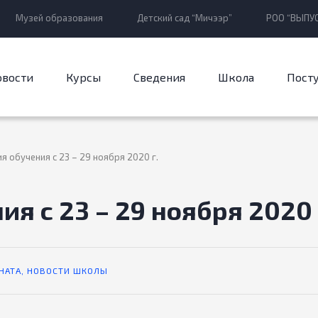
Музей образования
Детский сад “Мичээр”
РОО “ВЫПУС
овости
Курсы
Сведения
Школа
Пост
я обучения с 23 – 29 ноября 2020 г.
я с 23 – 29 ноября 2020 
НАТА
,
НОВОСТИ ШКОЛЫ