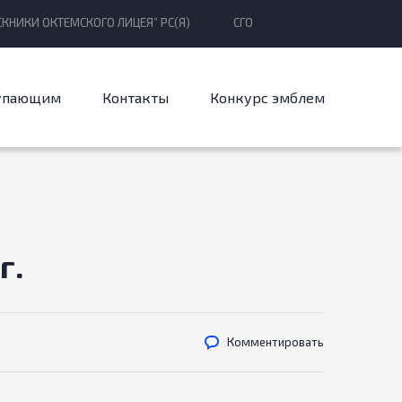
КНИКИ ОКТЕМСКОГО ЛИЦЕЯ” РС(Я)
СГО
упающим
Контакты
Конкурс эмблем
г.
Комментировать