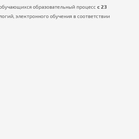
 обучающихся образовательный процесс
с 23
огий, электронного обучения в соответствии