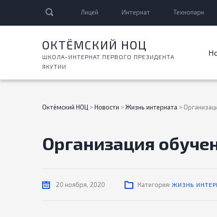
Лицей
Интернат
Технопарк
ОКТЁМСКИЙ НОЦ
Н
ШКОЛА-ИНТЕРНАТ ПЕРВОГО ПРЕЗИДЕНТА
ЯКУТИИ
Октёмский НОЦ
>
Новости
>
Жизнь интерната
>
Организаци
Организация обучени
20 ноября, 2020
Категория:
ЖИЗНЬ ИНТЕР