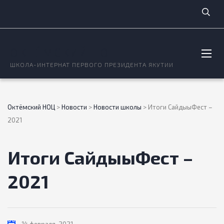
ОКТЁМСКИЙ НОЦ
ШКОЛА-ИНТЕРНАТ ПЕРВОГО ПРЕЗИДЕНТА ЯКУТИИ
Октёмский НОЦ
>
Новости
>
Новости школы
>
Итоги СайдыыФест –
2021
Итоги СайдыыФест –
2021