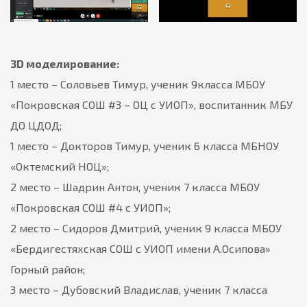
3D моделирование:
1 место – Соловьев Тимур, ученик 9класса МБОУ
«Покровская СОШ #3 – ОЦ с УИОП», воспитанник МБУ
ДО ЦДОД;
1 место – Докторов Тимур, ученик 6 класса МБНОУ
«Октемский НОЦ»;
2 место – Шадрин Антон, ученик 7 класса МБОУ
«Покровская СОШ #4 с УИОП»;
2 место – Сидоров Дмитрий, ученик 9 класса МБОУ
«Бердигестяхская СОШ с УИОП имени А.Осипова»
Горный район;
3 место – Дубовский Владислав, ученик 7 класса