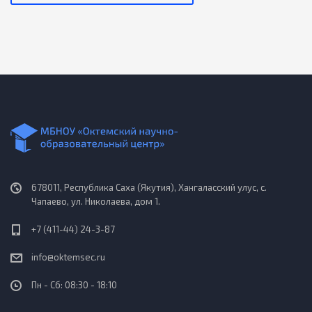
678011, Республика Саха (Якутия), Хангаласский улус, с.
Чапаево, ул. Николаева, дом 1.
+7 (411-44) 24-3-87
info@oktemsec.ru
Пн - Сб: 08:30 - 18:10