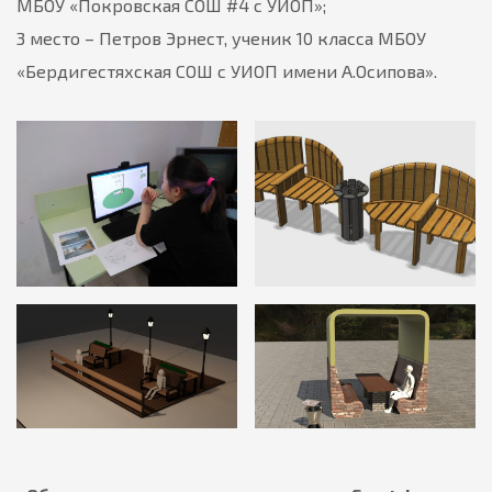
МБОУ «Покровская СОШ #4 с УИОП»;
3 место – Петров Эрнест, ученик 10 класса МБОУ
«Бердигестяхская СОШ с УИОП имени А.Осипова».