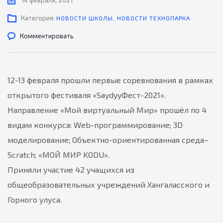
14 февраля, 2021
Категория:
НОВОСТИ ШКОЛЫ
,
НОВОСТИ ТЕХНОПАРКА
Комментировать
12-13 февраля прошли первые соревнования в рамках
открытого фестиваля «SaydyyФест-2021».
Направление «Мой виртуальный Мир» прошёл по 4
видам конкурса: Web-программирование; 3D
моделирование; Объектно-ориентированная среда–
Scratch; «МОЙ МИР KODU».
Приняли участие 42 учащихся из
общеобразовательных учреждений Хангаласского и
Горного улуса.