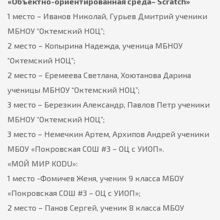
«Объектно-ориентированная среда– Scratch»
1 место – Иванов Николай, Гурьев Дмитрий ученики
МБНОУ “Октемский НОЦ”;
2 место – Копырина Надежда, ученица МБНОУ
“Октемский НОЦ”;
2 место – Еремеева Светлана, Хоютанова Дарина
ученицы МБНОУ “Октемский НОЦ”;
3 место – Березкин Александр, Павлов Петр ученики
МБНОУ “Октемский НОЦ”;
3 место – Немечкин Артем, Архипов Андрей ученики
МБОУ «Покровская СОШ #3 – ОЦ с УИОП».
«МОЙ МИР KODU»:
1 место -Фомичев Женя, ученик 9 класса МБОУ
«Покровская СОШ #3 – ОЦ с УИОП»;
2 место – Панов Сергей, ученик 8 класса МБОУ