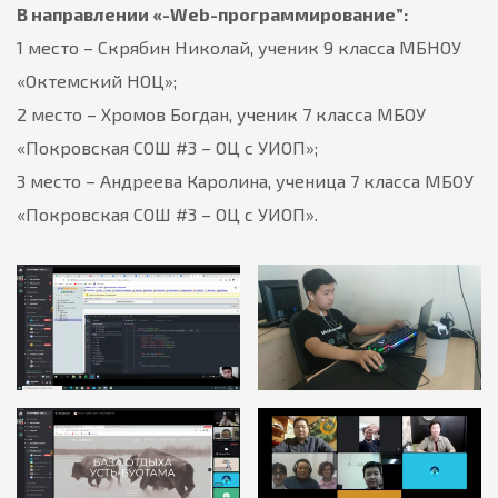
В направлении «-Web-программирование”:
1 место – Скрябин Николай, ученик 9 класса МБНОУ
«Октемский НОЦ»;
2 место – Хромов Богдан, ученик 7 класса МБОУ
«Покровская СОШ #3 – ОЦ с УИОП»;
3 место – Андреева Каролина, ученица 7 класса МБОУ
«Покровская СОШ #3 – ОЦ с УИОП».