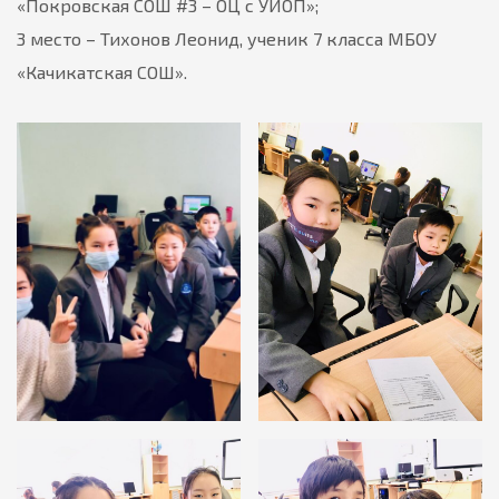
«Покровская СОШ #3 – ОЦ с УИОП»;
3 место – Тихонов Леонид, ученик 7 класса МБОУ
«Качикатская СОШ».