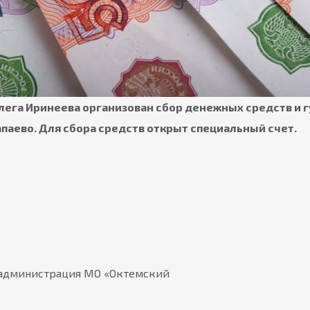
Олега Иринеева организован сбор денежных средств и
паево. Для сбора средств открыт специальный счет.
я администрация МО «Октемский