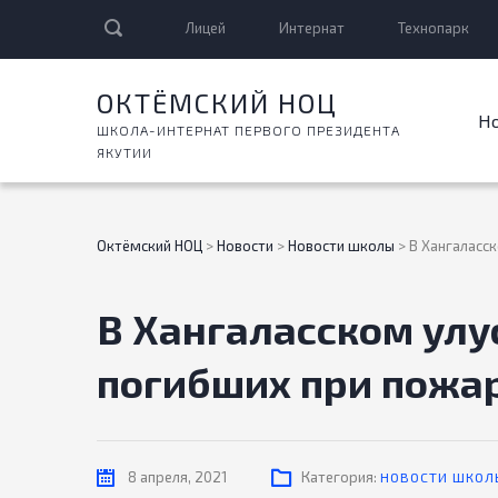
Лицей
Интернат
Технопарк
ОКТЁМСКИЙ НОЦ
Н
ШКОЛА-ИНТЕРНАТ ПЕРВОГО ПРЕЗИДЕНТА
ЯКУТИИ
Октёмский НОЦ
>
Новости
>
Новости школы
>
В Хангаласс
В Хангаласском улу
погибших при пожар
8 апреля, 2021
Категория:
НОВОСТИ ШКОЛ