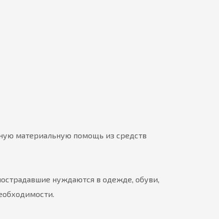
нную материальную помощь из средств
пострадавшие нуждаются в одежде, обуви,
необходимости.