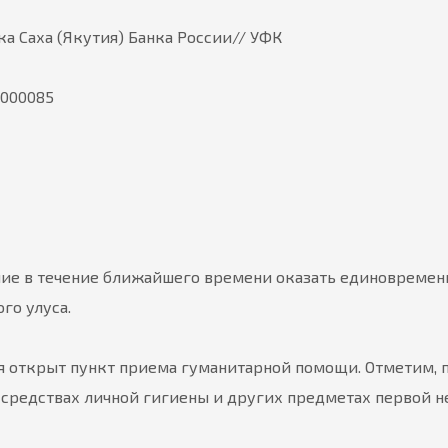
а Саха (Якутия) Банка России// УФК
0000085
ение в течение ближайшего времени оказать единовреме
го улуса.
ля открыт пункт приема гуманитарной помощи. Отметим, 
, средствах личной гигиены и других предметах первой 