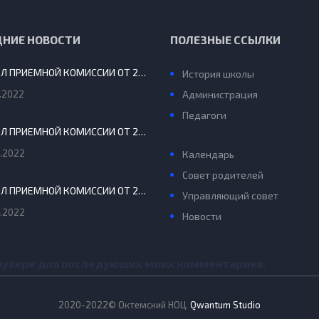
ДНИЕ НОВОСТИ
ПОЛЕЗНЫЕ ССЫЛКИ
ПРОТОКОЛ ПРИЕМНОЙ КОМИССИИ ОТ 29.08.2022 Г.
История школы
.2022
Администрация
Педагоги
ПРОТОКОЛ ПРИЕМНОЙ КОМИССИИ ОТ 20 АВГУСТА 2022 Г.
Конкурс “Учитель года”
.2022
Календарь
Совет родителей
ПРОТОКОЛ ПРИЕМНОЙ КОМИССИИ ОТ 24 ИЮНЯ 2022
Управляющий совет
.2022
Новости
браузере для последующих моих комментариев.
2020-2022© Октемский НОЦ.
Qwantum Studio