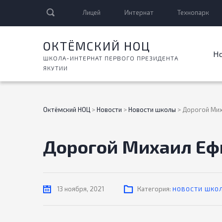
Лицей
Интернат
Технопарк
ОКТЁМСКИЙ НОЦ
Н
ШКОЛА-ИНТЕРНАТ ПЕРВОГО ПРЕЗИДЕНТА
ЯКУТИИ
Октёмский НОЦ
>
Новости
>
Новости школы
>
Дорогой Мих
Дорогой Михаил Еф
13 ноября, 2021
Категория:
НОВОСТИ ШКО