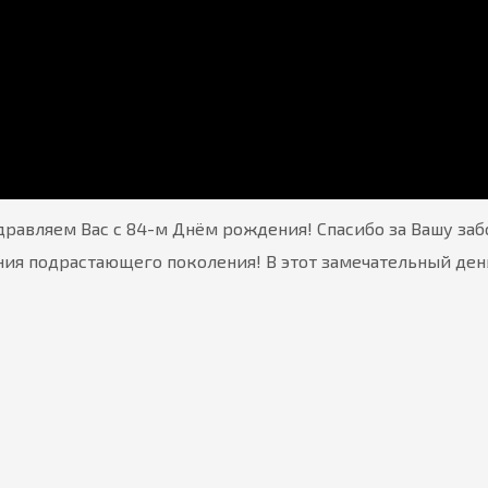
равляем Вас с 84-м Днём рождения! Спасибо за Вашу забо
ния подрастающего поколения! В этот замечательный день