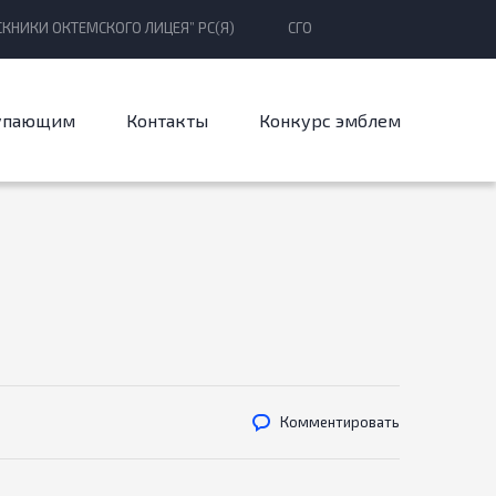
КНИКИ ОКТЕМСКОГО ЛИЦЕЯ” РС(Я)
СГО
упающим
Контакты
Конкурс эмблем
Комментировать