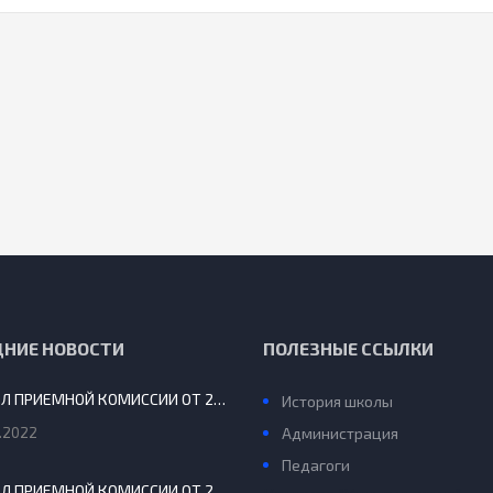
ДНИЕ НОВОСТИ
ПОЛЕЗНЫЕ ССЫЛКИ
ПРОТОКОЛ ПРИЕМНОЙ КОМИССИИ ОТ 29.08.2022 Г.
История школы
.2022
Администрация
Педагоги
ПРОТОКОЛ ПРИЕМНОЙ КОМИССИИ ОТ 20 АВГУСТА 2022 Г.